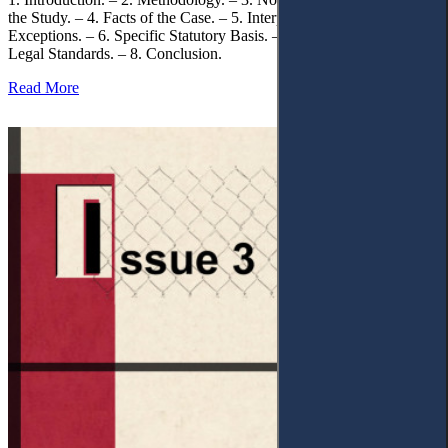
the Study. – 4. Facts of the Case. – 5. Interpretation of Statutory
Exceptions. – 6. Specific Statutory Basis. – 7. Differentiation of
Legal Standards. – 8. Conclusion.
Read More