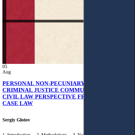
05
Aug
PERSONAL NON-PECUNIARY RIGHTS AND
CRIMINAL JUSTICE COMMUNICATION: A
CIVIL LAW PERSPECTIVE FROM UKRAINIAN
CASE LAW
Sergiy Glotov
1. Introduction. – 2. Methodology. – 3. Normative Framework of