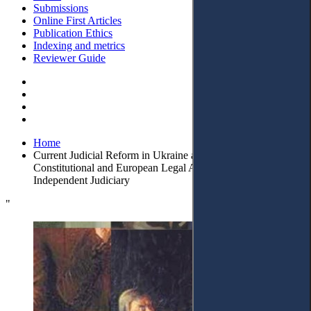
Submissions
Online First Articles
Publication Ethics
Indexing and metrics
Reviewer Guide
Home
Current Judicial Reform in Ukraine and in Poland:
Constitutional and European Legal Aspect in the Context of
Independent Judiciary
"