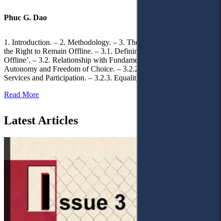
Phuc G. Dao
1. Introduction. – 2. Methodology. – 3. Theoretical Foundations of
the Right to Remain Offline. – 3.1. Defining the ‘Right to Remain
Offline’. – 3.2. Relationship with Fundamental Rights. – 3.2.1.
Autonomy and Freedom of Choice. – 3.2.2. Access to Public
Services and Participation. – 3.2.3. Equality
Read More
Latest Articles