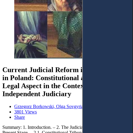
Current Judicial Reform in Ukraine and
in Poland: Constitutional and European
Legal Aspect in the Context of
Independent Judiciary
Grzegorz Borkowski, Olga Sovgyria
3801 Views
Share
Summary: 1. Introduction. – 2. The Judicial System of Poland at the
Present Stage. – 2.1. Constitutional Tribunal. – 2.2. The Common