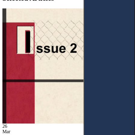
26
Mar