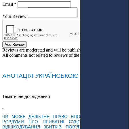
Email *
Your Review
Add Review
Reviews are moderated and will be published after verification!
All comments not related to reviews of the article will be deleted!
АНОТАЦІЯ УКРАЇНСЬКОЮ МОВОЮ
Тематичне дослідження
ЧИ МОЖЕ ДЕЛІКТНЕ ПРАВО ВПОРАТИСЯ З ВІЙНОЮ?
РОЗДУМИ ПРО ПРИВАТНІ СУДОВІ ПОЗОВИ ЩОДО
ВІДШКОДУВАННЯ ЗБИТКІВ, ПОВ'ЯЗАНИХ З ВІЙНОЮ В