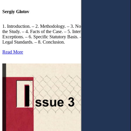
Sergiy Glotov
1. Introduction. – 2. Methodology. – 3. Normative Framework of
the Study. – 4. Facts of the Case. – 5. Interpretation of Statutory
Exceptions. – 6. Specific Statutory Basis. – 7. Differentiation of
Legal Standards. – 8. Conclusion.
Read More