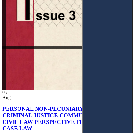
05
Aug
PERSONAL NON-PECUNIARY RIGHTS AND
CRIMINAL JUSTICE COMMUNICATION: A
CIVIL LAW PERSPECTIVE FROM UKRAINIAN
CASE LAW